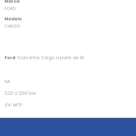
Marca
FORD
Modelo
CARGO
Ford
: toda linha Cargo a partir de 91.
NA
0,20 a 0,50 bar
1/4“ NPTF