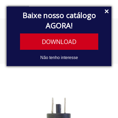
Baixe nosso catálogo
AGORA!
INTERRUPTOR DE LUZ DE
DOWNLOAD
FREIO
Não tenho interesse