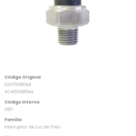
Código Original
ESHT13480AA
4C4513480AA
Código Interno
0817
Família
Interruptor de Luz de Freio