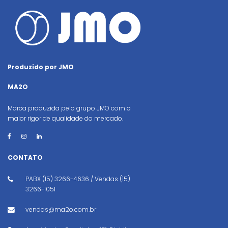
Produzido por JMO
MA2O
Marca produzida pelo grupo JMO com o
maior rigor de qualidade do mercado.
CONTATO
PABX (15) 3266-4636 / Vendas (15)
3266-1051
vendas@ma2o.com.br