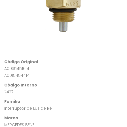
Código Original
A0035451614
A0015454414
Código Interno
2427
Família
Interruptor de Luz de Ré
Marca
MERCEDES BENZ