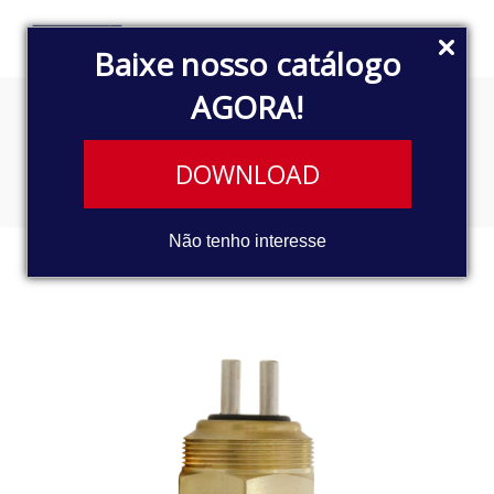
Baixe nosso catálogo
AGORA!
INTERRUPTOR DE LUZ DE RÉ
DOWNLOAD
Não tenho interesse