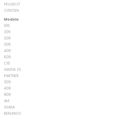
PEUGEOT
CITRÖEN
Modelo
106
205
206
306
405
605
C15
XANTIA ZX
PARTNER
309
406
806
XM
XSARA
BERLINGO