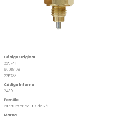
Código Original
225741
96018108
225733
Código Interno
2430
Família
Interruptor de Luz de Ré
Marca