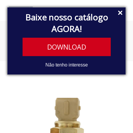
Baixe nosso catálogo
AGORA!
INTERRUPTOR DE LUZ DE RÉ
DOWNLOAD
Não tenho interesse