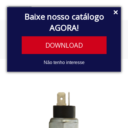
Baixe nosso catálogo
AGORA!
INTERRUPTOR DE LUZ DE RÉ
DOWNLOAD
Não tenho interesse