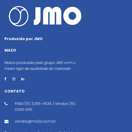
Produzido por JMO
MA2O
Marca produzida pelo grupo JMO com o
maior rigor de qualidade do mercado.
CONTATO
PABX (15) 3266-4636 / Vendas (15)
3266-1051
vendas@ma2o.com.br