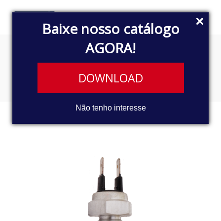
Baixe nosso catálogo
AGORA!
INTERRUPTOR DE LUZ DE RÉ
DOWNLOAD
Não tenho interesse