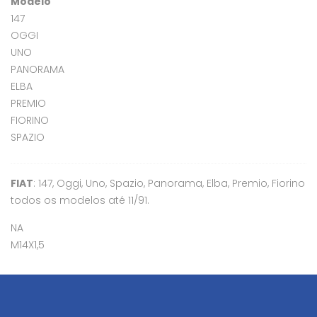
Modelo
147
OGGI
UNO
PANORAMA
ELBA
PREMIO
FIORINO
SPAZIO
FIAT
: 147, Oggi, Uno, Spazio, Panorama, Elba, Premio, Fiorino
todos os modelos até 11/91.
NA
M14X1,5