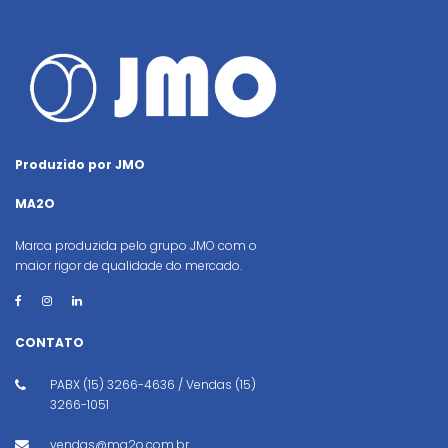
Produzido por JMO
MA2O
Marca produzida pelo grupo JMO com o
maior rigor de qualidade do mercado.
CONTATO
PABX (15) 3266-4636 / Vendas (15)
3266-1051
vendas@ma2o.com.br