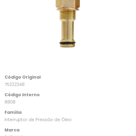
Código Original
75222348
Código Interno
8808
Família
Interruptor de Pressão de Óleo
Marca