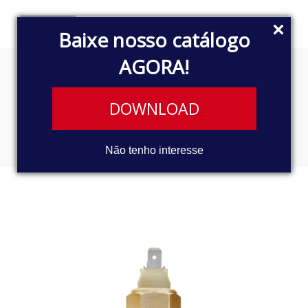
Baixe nosso catálogo
AGORA!
INTERRUPTOR DE PRESSÃO
DOWNLOAD
DE ÓLEO
Não tenho interesse