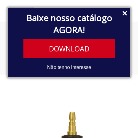
Baixe nosso catálogo
AGORA!
INTERRUPTOR DE PRESSÃO
DOWNLOAD
DE ÓLEO
Não tenho interesse