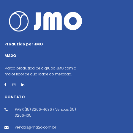
Produzido por JMO
MA2O
Marca produzida pelo grupo JMO com o
maior rigor de qualidade do mercado.
CONTATO
PABX (15) 3266-4636 / Vendas (15)
3266-1051
vendas@ma2o.com.br