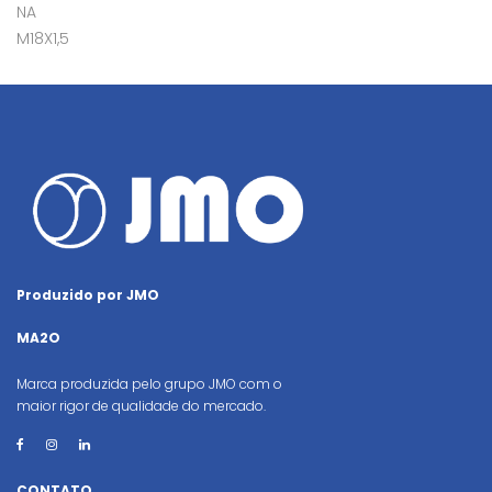
NA
M18X1,5
Produzido por JMO
MA2O
Marca produzida pelo grupo JMO com o
maior rigor de qualidade do mercado.
CONTATO