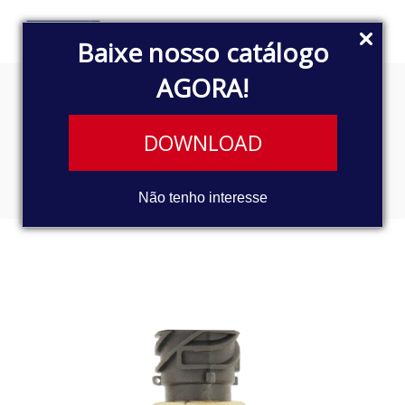
Baixe nosso catálogo
AGORA!
INTERRUPTOR DE
DOWNLOAD
TRANSFERÊNCIA
Não tenho interesse