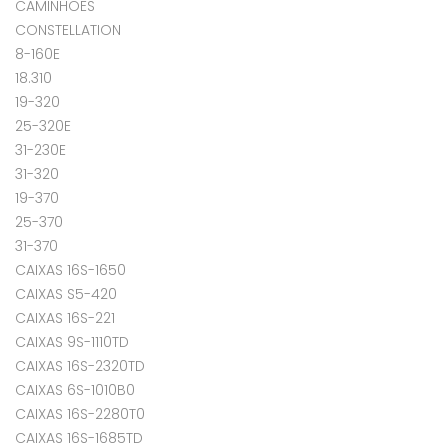
CAMINHÕES
CONSTELLATION
8-160E
18.310
19-320
25-320E
31-230E
31-320
19-370
25-370
31-370
CAIXAS 16S-1650
CAIXAS S5-420
CAIXAS 16S-221
CAIXAS 9S-1110TD
CAIXAS 16S-2320TD
CAIXAS 6S-1010B0
CAIXAS 16S-2280T0
CAIXAS 16S-1685TD