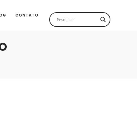
OG
CONTATO
CO