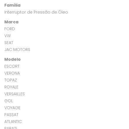
Família
Interruptor de Pressão de Óleo
Marca
FORD
VW
SEAT
JAC MOTORS
Modelo
ESCORT
VERONA
TOPAZ
ROYALE
VERSAILLES
GOL
VOYAGE
PASSAT
ATLANTIC
PARATI