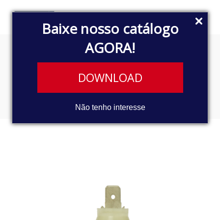
Baixe nosso catálogo
AGORA!
INTERRUPTOR DE PRESSÃO
DOWNLOAD
DE ÓLEO
Não tenho interesse