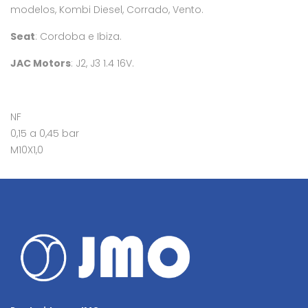
modelos, Kombi Diesel, Corrado, Vento.
Seat
: Cordoba e Ibiza.
JAC Motors
: J2, J3 1.4 16V.
NF
0,15 a 0,45 bar
M10X1,0