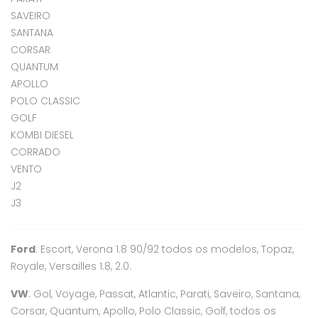
SAVEIRO
SANTANA
CORSAR
QUANTUM
APOLLO
POLO CLASSIC
GOLF
KOMBI DIESEL
CORRADO
VENTO
J2
J3
Ford
: Escort, Verona 1.8 90/92 todos os modelos, Topaz,
Royale, Versailles 1.8, 2.0.
VW
: Gol, Voyage, Passat, Atlantic, Parati, Saveiro, Santana,
Corsar, Quantum, Apollo, Polo Classic, Golf, todos os