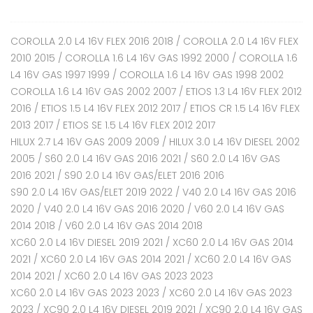
COROLLA 2.0 L4 16V FLEX 2016 2018 / COROLLA 2.0 L4 16V FLEX
2010 2015 / COROLLA 1.6 L4 16V GAS 1992 2000 / COROLLA 1.6
L4 16V GAS 1997 1999 / COROLLA 1.6 L4 16V GAS 1998 2002
COROLLA 1.6 L4 16V GAS 2002 2007 / ETIOS 1.3 L4 16V FLEX 2012
2016 / ETIOS 1.5 L4 16V FLEX 2012 2017 / ETIOS CR 1.5 L4 16V FLEX
2013 2017 / ETIOS SE 1.5 L4 16V FLEX 2012 2017
HILUX 2.7 L4 16V GAS 2009 2009 / HILUX 3.0 L4 16V DIESEL 2002
2005 / S60 2.0 L4 16V GAS 2016 2021 / S60 2.0 L4 16V GAS
2016 2021 / S90 2.0 L4 16V GAS/ELET 2016 2016
S90 2.0 L4 16V GAS/ELET 2019 2022 / V40 2.0 L4 16V GAS 2016
2020 / V40 2.0 L4 16V GAS 2016 2020 / V60 2.0 L4 16V GAS
2014 2018 / V60 2.0 L4 16V GAS 2014 2018
XC60 2.0 L4 16V DIESEL 2019 2021 / XC60 2.0 L4 16V GAS 2014
2021 / XC60 2.0 L4 16V GAS 2014 2021 / XC60 2.0 L4 16V GAS
2014 2021 / XC60 2.0 L4 16V GAS 2023 2023
XC60 2.0 L4 16V GAS 2023 2023 / XC60 2.0 L4 16V GAS 2023
2023 / XC90 2.0 L4 16V DIESEL 2019 2021 / XC90 2.0 L4 16V GAS