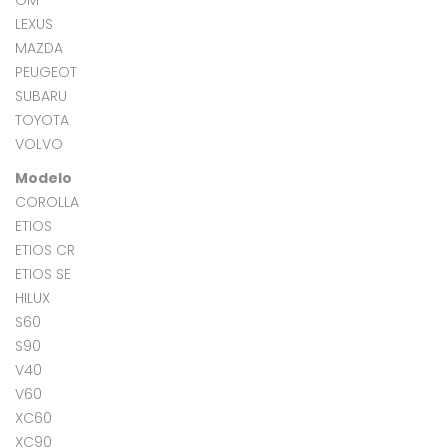
GM
LEXUS
MAZDA
PEUGEOT
SUBARU
TOYOTA
VOLVO
Modelo
COROLLA
ETIOS
ETIOS CR
ETIOS SE
HILUX
S60
S90
V40
V60
XC60
XC90