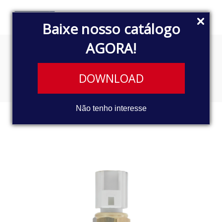
Baixe nosso catálogo
AGORA!
SENSOR ELETRÔNICO
DOWNLOAD
Não tenho interesse