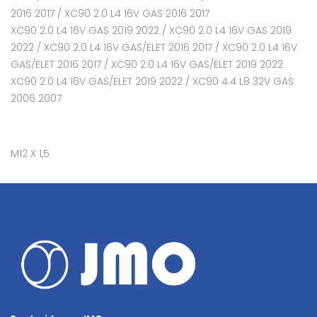
2016 2017 / XC90 2.0 L4 16V GAS 2016 2017
XC90 2.0 L4 16V GAS 2019 2022 / XC90 2.0 L4 16V GAS 2019
2022 / XC90 2.0 L4 16V GAS/ELET 2016 2017 / XC90 2.0 L4 16V
GAS/ELET 2016 2017 / XC90 2.0 L4 16V GAS/ELET 2019 2022
XC90 2.0 L4 16V GAS/ELET 2019 2022 / XC90 4.4 L8 32V GAS
2006 2007
M12 X 1,5