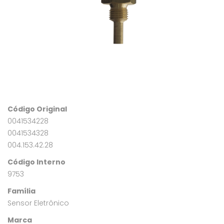
Código Original
0041534228
0041534328
004.153.42.28
Código Interno
9753
Família
Sensor Eletrônico
Marca