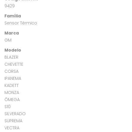
9429
Família
Sensor Térmico
Marca
GM
Modelo
BLAZER
CHEVETTE
CORSA
IPANEMA
KADETT
MONZA
ÔMEGA
S10
SILVERADO
SUPREMA
VECTRA