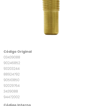
Código Original
03439088
90246852
93203244
88924792
90510850
92029764
3439088
94472002
Código Interno