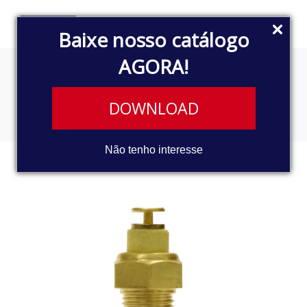
Baixe nosso catálogo
AGORA!
SENSOR TÉRMICO
DOWNLOAD
Não tenho interesse