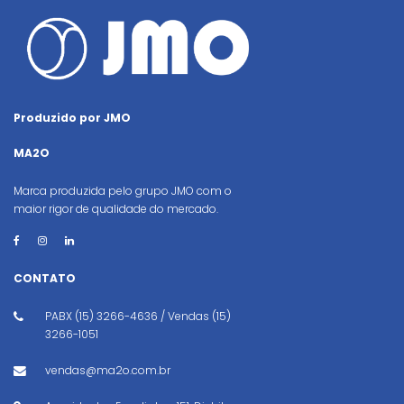
Produzido por JMO
MA2O
Marca produzida pelo grupo JMO com o
maior rigor de qualidade do mercado.
CONTATO
PABX (15) 3266-4636 / Vendas (15)
3266-1051
vendas@ma2o.com.br