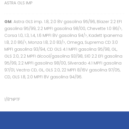
ASTRA GLS IMP
GM
: Astra GLS imp. 1.8, 2.0 8V gasolina 95/96, Blazer 2.2 EFI
gasolina 95/99, 2.2 MPFI gasolina 98/00, Chevette 1.0 86/>,
Corsa 1.0, 1.3, 1.4, 1.6 MPFI 8V gasolina 94/>, Kadett Ipanema
1.8, 2.0 86/>, Monza 1.8, 2.0 83/>, Omega, Suprema CD 3.0
MPFI gasolina 93/94, CD GLS 4.1 MPFI gasolina 95/98, GL,
GLS 2.0, 2.2 MPFI álcool/gasolina 93/98, S10 2.2 EFI gasolina
95/99, 2.2 MPFI gasolina 98/00, Silverado 4.1 MPFI gasolina
97/01, Vectra CD, GL, GLS 2.0, 22 MPFI 8/16V gasolina 97/05,
CD, GLS 1.8, 2.0 MPFI 8V gasolina 94/96.
1/8“NPTF