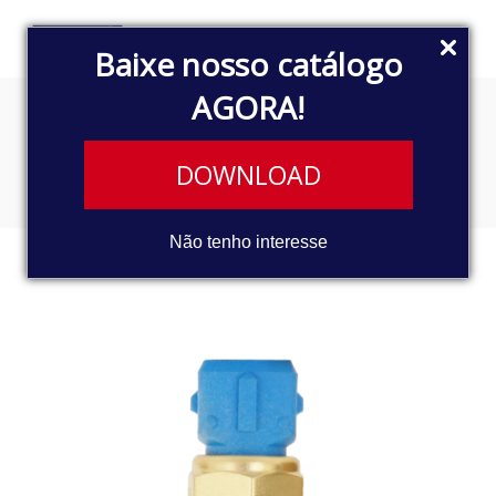
Baixe nosso catálogo
AGORA!
SENSOR TÉRMICO
DOWNLOAD
Não tenho interesse