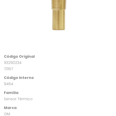
Código Original
93290234
73157
Código Interno
9464
Família
Sensor Térmico
Marca
GM