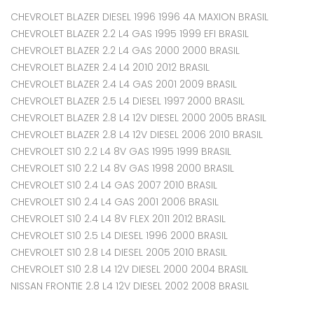
CHEVROLET BLAZER DIESEL 1996 1996 4A MAXION BRASIL
CHEVROLET BLAZER 2.2 L4 GAS 1995 1999 EFI BRASIL
CHEVROLET BLAZER 2.2 L4 GAS 2000 2000 BRASIL
CHEVROLET BLAZER 2.4 L4 2010 2012 BRASIL
CHEVROLET BLAZER 2.4 L4 GAS 2001 2009 BRASIL
CHEVROLET BLAZER 2.5 L4 DIESEL 1997 2000 BRASIL
CHEVROLET BLAZER 2.8 L4 12V DIESEL 2000 2005 BRASIL
CHEVROLET BLAZER 2.8 L4 12V DIESEL 2006 2010 BRASIL
CHEVROLET S10 2.2 L4 8V GAS 1995 1999 BRASIL
CHEVROLET S10 2.2 L4 8V GAS 1998 2000 BRASIL
CHEVROLET S10 2.4 L4 GAS 2007 2010 BRASIL
CHEVROLET S10 2.4 L4 GAS 2001 2006 BRASIL
CHEVROLET S10 2.4 L4 8V FLEX 2011 2012 BRASIL
CHEVROLET S10 2.5 L4 DIESEL 1996 2000 BRASIL
CHEVROLET S10 2.8 L4 DIESEL 2005 2010 BRASIL
CHEVROLET S10 2.8 L4 12V DIESEL 2000 2004 BRASIL
NISSAN FRONTIE 2.8 L4 12V DIESEL 2002 2008 BRASIL