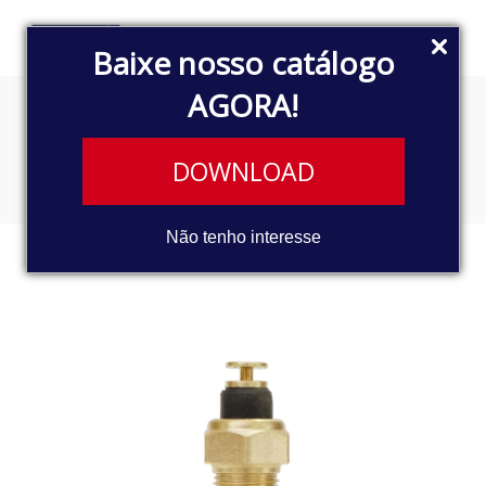
Baixe nosso catálogo
AGORA!
SENSOR TÉRMICO
DOWNLOAD
Não tenho interesse