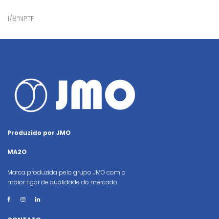
1/8“NPTF
Produzido por JMO
MA2O
Marca produzida pelo grupo JMO com o
maior rigor de qualidade do mercado.