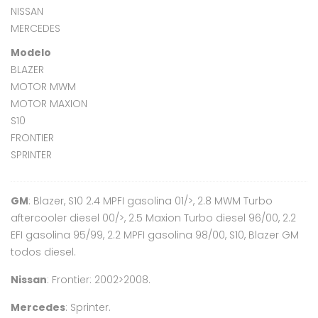
NISSAN
MERCEDES
Modelo
BLAZER
MOTOR MWM
MOTOR MAXION
S10
FRONTIER
SPRINTER
GM
: Blazer, S10 2.4 MPFI gasolina 01/>, 2.8 MWM Turbo
aftercooler diesel 00/>, 2.5 Maxion Turbo diesel 96/00, 2.2
EFI gasolina 95/99, 2.2 MPFI gasolina 98/00, S10, Blazer GM
todos diesel.
Nissan
: Frontier: 2002>2008.
Mercedes
: Sprinter.