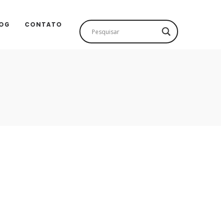
OG
CONTATO