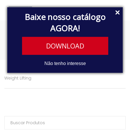
Baixe nosso catálogo
AGORA!
John Terry
DOWNLOAD
Não tenho interesse
Weight Lifting