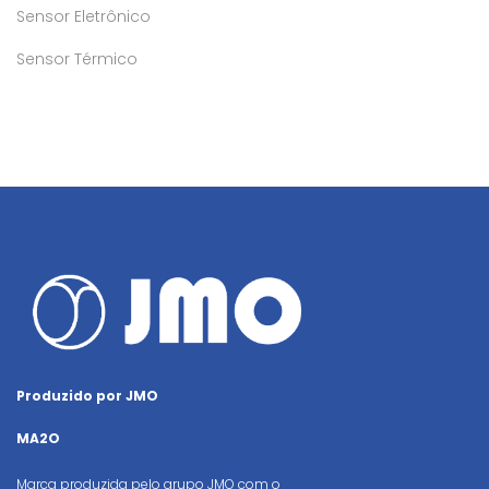
Sensor Eletrônico
Sensor Térmico
Produzido por JMO
MA2O
Marca produzida pelo grupo JMO com o