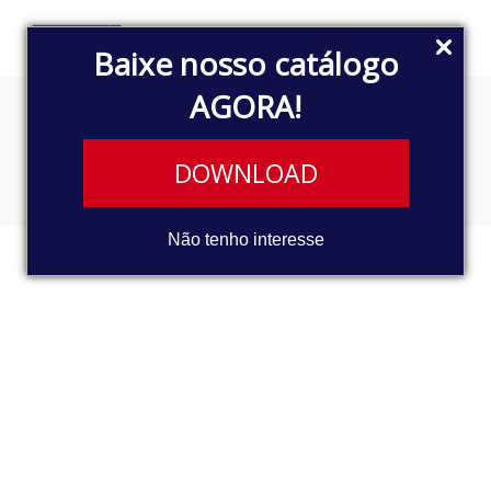
Baixe nosso catálogo
AGORA!
Abandoned glyph
DOWNLOAD
Não tenho interesse