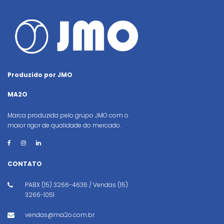
Produzido por JMO
MA2O
Marca produzida pelo grupo JMO com o
maior rigor de qualidade do mercado.
CONTATO
PABX (15) 3266-4636 / Vendas (15)
3266-1051
vendas@ma2o.com.br