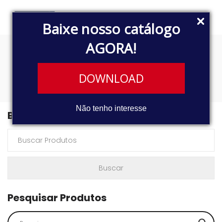
Baixe nosso catálogo
AGORA!
1662762
DOWNLOAD
Não tenho interesse
Buscar Produtos
Pesquisar Produtos