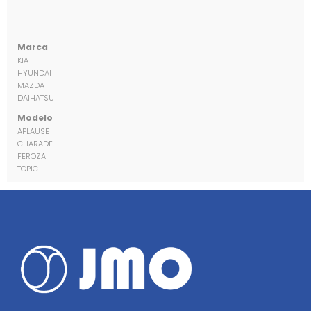
Marca
KIA
HYUNDAI
MAZDA
DAIHATSU
Modelo
APLAUSE
CHARADE
FEROZA
TOPIC