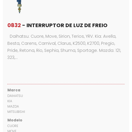
0832
- INTERRUPTOR DE LUZ DE FREIO
Daihatsu: Cuore, Move, Sirion, Terios, YRV. Kia: Avella,
Besta, Carens, Carnival, Clarus, K2500, K2700, Pregio,
Pride, Retona, Rio, Sephia, Shuma, Sportage. Mazda: 121,
323,…
Marca
DAIHATSU
KIA
MAZDA
MITSUBISHI
Modelo
CUORE
MOVE