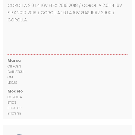
COROLLA 2.0 L4 16V FLEX 2016 2018 / COROLLA 2.0 L4 16V
FLEX 2010 2015 / COROLLA 1.6 L4 16V GAS 1992 2000 /
COROLLA…
Marca
CITRÖEN
DAIHATSU
GM
LEXUS
Modelo
COROLLA
ETIOS
ETIOS CR
ETIOS SE