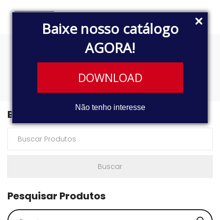
Baixe nosso catálogo
AGORA!
MAZDA
DOWNLOAD
Não tenho interesse
Buscar Produtos
Pesquisar Produtos