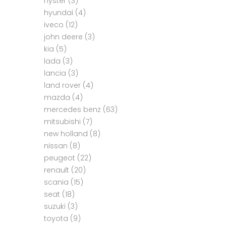
hyster
(3)
hyundai
(4)
iveco
(12)
john deere
(3)
kia
(5)
lada
(3)
lancia
(3)
land rover
(4)
mazda
(4)
mercedes benz
(63)
mitsubishi
(7)
new holland
(8)
nissan
(8)
peugeot
(22)
renault
(20)
scania
(15)
seat
(18)
suzuki
(3)
toyota
(9)