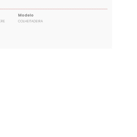
Modelo
ERE
COLHEITADEIRA