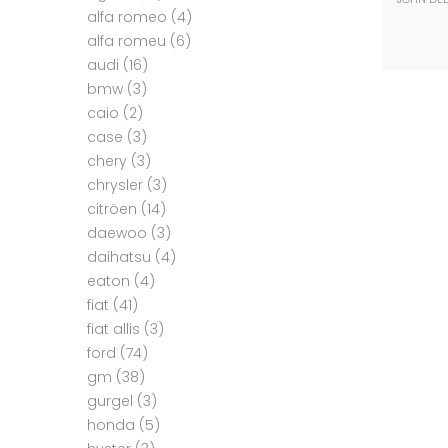
alfa romeo
(4)
alfa romeu
(6)
audi
(16)
bmw
(3)
caio
(2)
case
(3)
chery
(3)
chrysler
(3)
citröen
(14)
daewoo
(3)
daihatsu
(4)
eaton
(4)
fiat
(41)
fiat allis
(3)
ford
(74)
gm
(38)
gurgel
(3)
honda
(5)