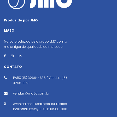
Produzido por JMO
MA2O
Marca produzida pelo grupo JMO com o
maior rigor de qualidade do mercado.
CONTATO
PABX (15) 3266-4636 / Vendas (15)
3266-1051
vendas@ma2o.com.br
Avenida dos Eucaliptos, 151, Distrito
Industrial, Iperó/SP CEP: 18560-000