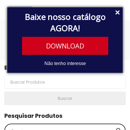
Baixe nosso catálogo
AGORA!
30102100
DOWNLOAD
Não tenho interesse
Buscar Produtos
Pesquisar Produtos