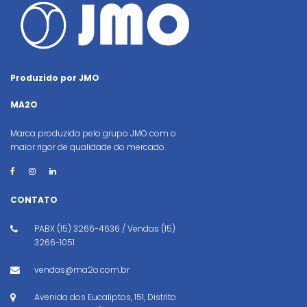
Produzido por JMO
MA2O
Marca produzida pelo grupo JMO com o
maior rigor de qualidade do mercado.
CONTATO
PABX (15) 3266-4636 / Vendas (15)
3266-1051
vendas@ma2o.com.br
Avenida dos Eucaliptos, 151, Distrito