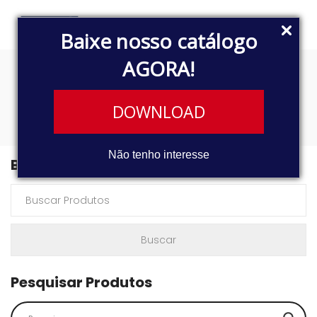
Baixe nosso catálogo
AGORA!
80442200
DOWNLOAD
Não tenho interesse
Buscar Produtos
Pesquisar Produtos