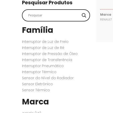
SENSORES
SENSORES
Pesquisar Produtos
Marca
RENAULT
Família
Interruptor de Luz de Freio
Interruptor de Luz de Ré
Interruptor de Pressão de Óleo
Interruptor de Transferência
Interruptor Pneumático
Interruptor Térmico
Sensor do Nível do Radiador
Sensor Eletrônico
Sensor Térmico
Marca