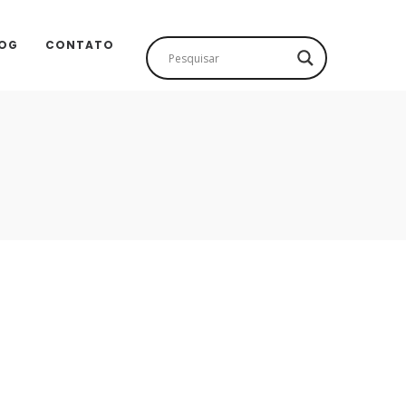
OG
CONTATO