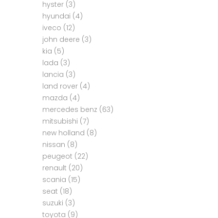
hyster
(3)
hyundai
(4)
iveco
(12)
john deere
(3)
kia
(5)
lada
(3)
lancia
(3)
land rover
(4)
mazda
(4)
mercedes benz
(63)
mitsubishi
(7)
new holland
(8)
nissan
(8)
peugeot
(22)
renault
(20)
scania
(15)
seat
(18)
suzuki
(3)
toyota
(9)