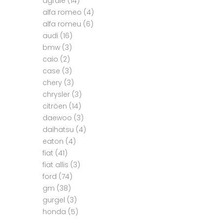
agrale
(14)
alfa romeo
(4)
alfa romeu
(6)
audi
(16)
bmw
(3)
caio
(2)
case
(3)
chery
(3)
chrysler
(3)
citröen
(14)
daewoo
(3)
daihatsu
(4)
eaton
(4)
fiat
(41)
fiat allis
(3)
ford
(74)
gm
(38)
gurgel
(3)
honda
(5)