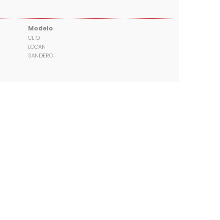
Modelo
CLIO
LOGAN
SANDERO