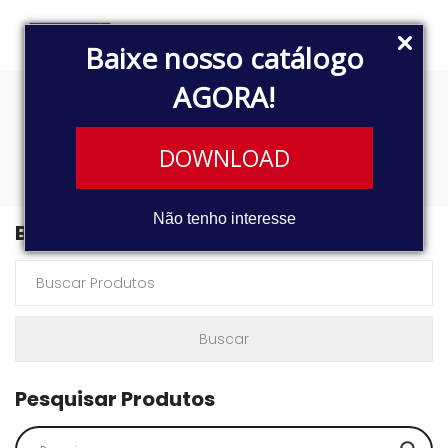
Baixe nosso catálogo
AGORA!
905695090013
DOWNLOAD
Não tenho interesse
Buscar Produtos
Pesquisar Produtos