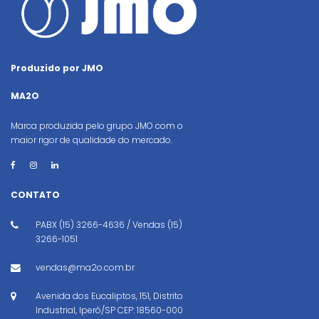
Produzido por JMO
MA2O
Marca produzida pelo grupo JMO com o
maior rigor de qualidade do mercado.
CONTATO
PABX (15) 3266-4636 / Vendas (15)
3266-1051
vendas@ma2o.com.br
Avenida dos Eucaliptos, 151, Distrito
Industrial, Iperó/SP CEP: 18560-000