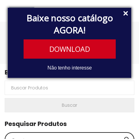
Baixe nosso catálogo
AGORA!
92BB9278AA
DOWNLOAD
Não tenho interesse
Buscar Produtos
Pesquisar Produtos