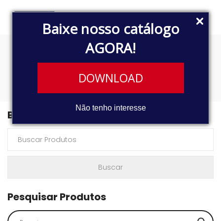
Baixe nosso catálogo
AGORA!
93329852
DOWNLOAD
Não tenho interesse
Buscar Produtos
Pesquisar Produtos