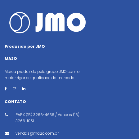
Produzido por JMO
MA2O
Marca produzida pelo grupo JMO com o
maior rigor de qualidade do mercado.
CONTATO
PABX (15) 3266-4636 / Vendas (15)
3266-1051
vendas@ma2o.com.br