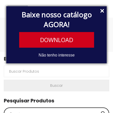
Baixe nosso catálogo
AGORA!
A0015457409
DOWNLOAD
Não tenho interesse
Buscar Produtos
Pesquisar Produtos