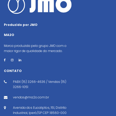
Produzido por JMO
MA2O
Marca produzida pelo grupo JMO com o
maior rigor de qualidade do mercado.
CONTATO
PABX (15) 3266-4636 / Vendas (15)
3266-1051
vendas@ma2o.com.br
Avenida dos Eucaliptos, 151, Distrito
Industrial, Iperó/SP CEP: 18560-000