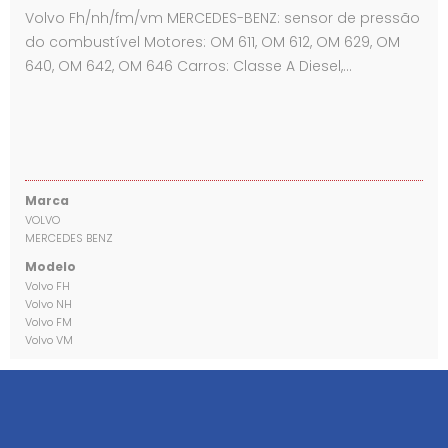
Volvo Fh/nh/fm/vm MERCEDES-BENZ: sensor de pressão
do combustível Motores: OM 611, OM 612, OM 629, OM
640, OM 642, OM 646 Carros: Classe A Diesel,…
Marca
VOLVO
MERCEDES BENZ
Modelo
Volvo FH
Volvo NH
Volvo FM
Volvo VM