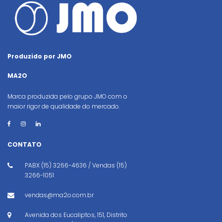
Produzido por JMO
MA2O
Marca produzida pelo grupo JMO com o
maior rigor de qualidade do mercado.
CONTATO
PABX (15) 3266-4636 / Vendas (15)
3266-1051
vendas@ma2o.com.br
Avenida dos Eucaliptos, 151, Distrito