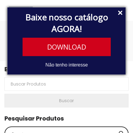
Baixe nosso catálogo
AGORA!
A009.153.50.28
DOWNLOAD
Não tenho interesse
Buscar Produtos
Pesquisar Produtos