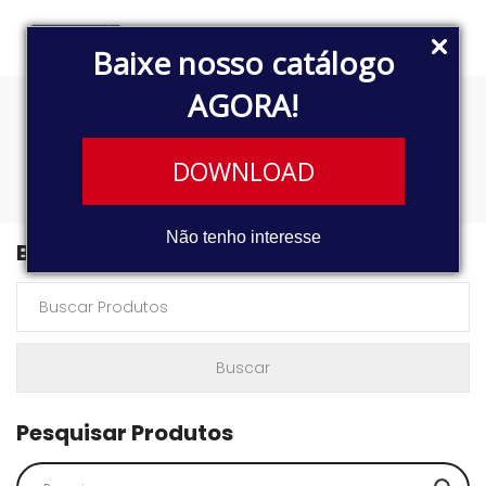
Baixe nosso catálogo
AGORA!
BH1X4SO62AA
DOWNLOAD
Não tenho interesse
Buscar Produtos
Pesquisar Produtos