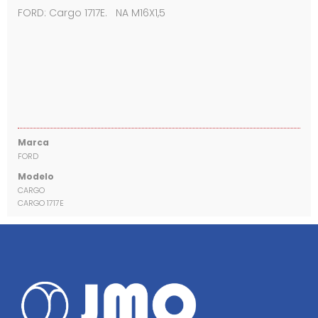
FORD: Cargo 1717E. NA M16X1,5
Marca
FORD
Modelo
CARGO
CARGO 1717E