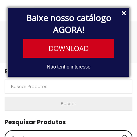
Baixe nosso catálogo
AGORA!
MN980152 MN980264
DOWNLOAD
Não tenho interesse
Buscar Produtos
Pesquisar Produtos