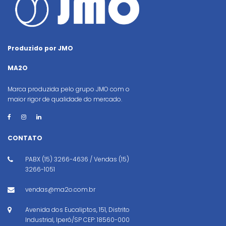
Produzido por JMO
MA2O
Marca produzida pelo grupo JMO com o
maior rigor de qualidade do mercado.
CONTATO
PABX (15) 3266-4636 / Vendas (15)
3266-1051
vendas@ma2o.com.br
Avenida dos Eucaliptos, 151, Distrito
Industrial, Iperó/SP CEP: 18560-000