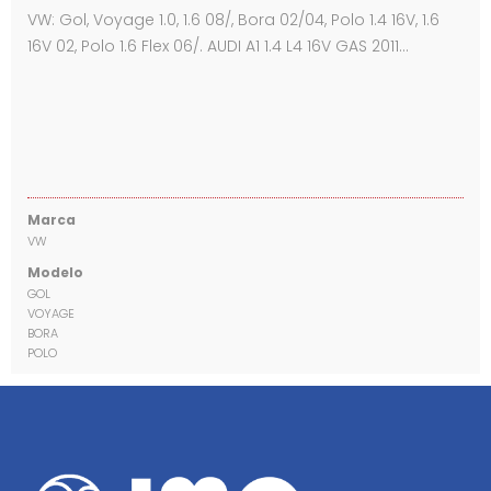
VW: Gol, Voyage 1.0, 1.6 08/, Bora 02/04, Polo 1.4 16V, 1.6
16V 02, Polo 1.6 Flex 06/. AUDI A1 1.4 L4 16V GAS 2011…
Marca
VW
Modelo
GOL
VOYAGE
BORA
POLO