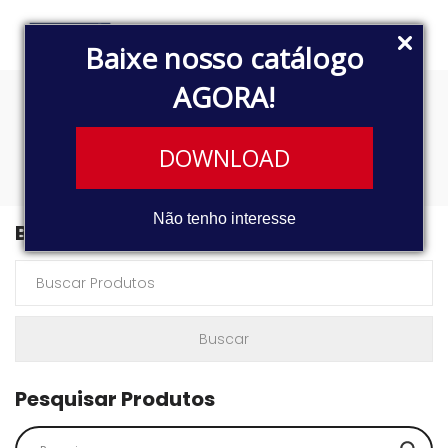
Baixe nosso catálogo
AGORA!
TE6941521
DOWNLOAD
Não tenho interesse
Buscar Produtos
Pesquisar Produtos