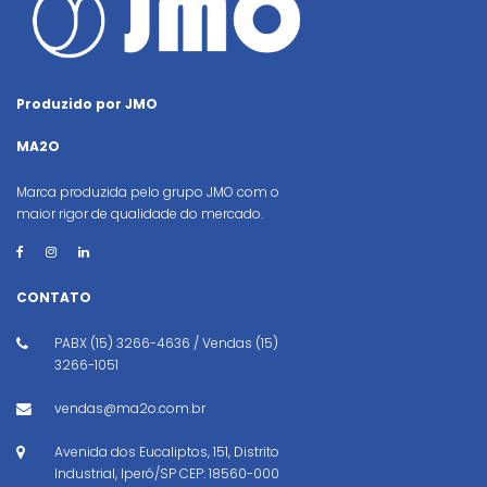
Produzido por JMO
MA2O
Marca produzida pelo grupo JMO com o
maior rigor de qualidade do mercado.
CONTATO
PABX (15) 3266-4636 / Vendas (15)
3266-1051
vendas@ma2o.com.br
Avenida dos Eucaliptos, 151, Distrito
Industrial, Iperó/SP CEP: 18560-000