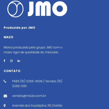
Produzido por JMO
MA2O
Marca produzida pelo grupo JMO com o
maior rigor de qualidade do mercado.
CONTATO
PABX (15) 3266-4636 / Vendas (15)
3266-1051
vendas@ma2o.com.br
Avenida dos Eucaliptos, 151, Distrito