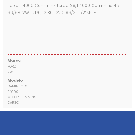
Ford: F4000 Cummins turbo 98, F4000 Cummins 4BT
96/98. VW: 12170, 12180, 12210 99/>. 1/2“NPTF
Marca
FORD
VW
Modelo
CAMINHÕES
F4000
MOTOR CUMMINS
CARGO