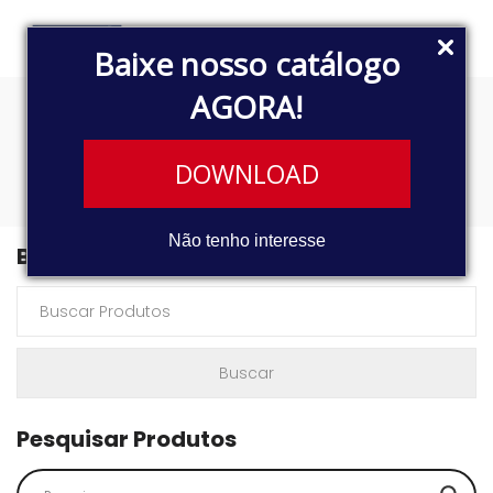
Baixe nosso catálogo
AGORA!
TJG919501B
DOWNLOAD
Não tenho interesse
Buscar Produtos
Pesquisar Produtos