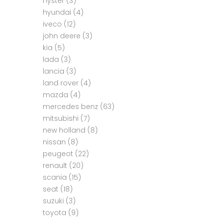
hyster
(3)
hyundai
(4)
iveco
(12)
john deere
(3)
kia
(5)
lada
(3)
lancia
(3)
land rover
(4)
mazda
(4)
mercedes benz
(63)
mitsubishi
(7)
new holland
(8)
nissan
(8)
peugeot
(22)
renault
(20)
scania
(15)
seat
(18)
suzuki
(3)
toyota
(9)