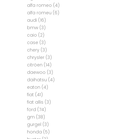
alfa romeo
(4)
alfa romeu
(6)
audi
(16)
bmw
(3)
caio
(2)
case
(3)
chery
(3)
chrysler
(3)
citröen
(14)
daewoo
(3)
daihatsu
(4)
eaton
(4)
fiat
(41)
fiat allis
(3)
ford
(74)
gm
(38)
gurgel
(3)
honda
(5)