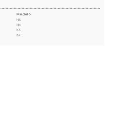
Modelo
145
146
155
156