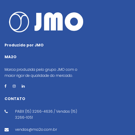
Produzido por JMO
MA2O
Marca produzida pelo grupo JMO com o
maior rigor de qualidade do mercado.
CONTATO
PABX (15) 3266-4636 / Vendas (15)
3266-1051
vendas@ma2o.com.br