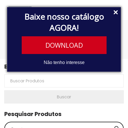
Baixe nosso catálogo
AGORA!
XS2Z9278CA
DOWNLOAD
Não tenho interesse
Buscar Produtos
Pesquisar Produtos