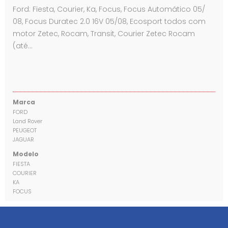
Ford: Fiesta, Courier, Ka, Focus, Focus Automático 05/
08, Focus Duratec 2.0 16V 05/08, Ecosport todos com
motor Zetec, Rocam, Transit, Courier Zetec Rocam
(até…
Marca
FORD
Land Rover
PEUGEOT
JAGUAR
Modelo
FIESTA
COURIER
KA
FOCUS