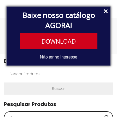
Baixe nosso catálogo
AGORA!
YA7023900
DOWNLOAD
Não tenho interesse
Buscar Produtos
Pesquisar Produtos