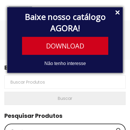
Baixe nosso catálogo
AGORA!
0826
DOWNLOAD
Não tenho interesse
Buscar Produtos
Pesquisar Produtos