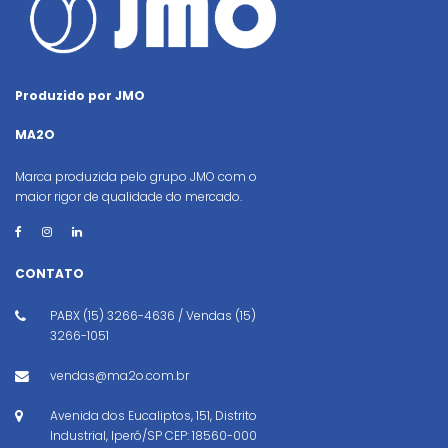
Produzido por JMO
MA2O
Marca produzida pelo grupo JMO com o
maior rigor de qualidade do mercado.
CONTATO
PABX (15) 3266-4636 / Vendas (15)
3266-1051
vendas@ma2o.com.br
Avenida dos Eucaliptos, 151, Distrito
Industrial, Iperó/SP CEP: 18560-000