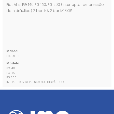
Fiat Allis: FG 140 FG 150, FG 200 (interruptor de pressão
do hidráulico) 2 bar. NA 2 bar M18X1,5
Marca
FIAT ALLIS
Modelo
FG 140
FG 150
FG 200
INTERRUPTOR DE PRESSÃO DO HIDRÁULICO