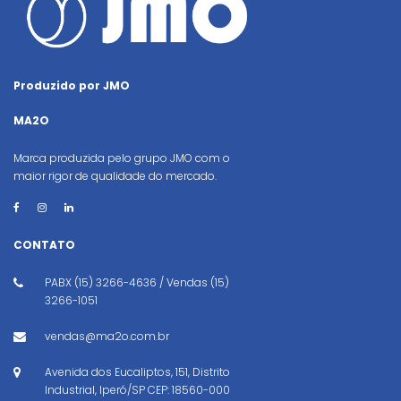
Produzido por JMO
MA2O
Marca produzida pelo grupo JMO com o
maior rigor de qualidade do mercado.
CONTATO
PABX (15) 3266-4636 / Vendas (15)
3266-1051
vendas@ma2o.com.br
Avenida dos Eucaliptos, 151, Distrito
Industrial, Iperó/SP CEP: 18560-000