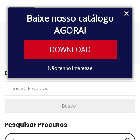
Baixe nosso catálogo
AGORA!
8812
DOWNLOAD
Não tenho interesse
Buscar Produtos
Pesquisar Produtos