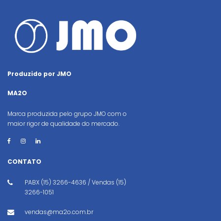
Produzido por JMO
MA2O
Marca produzida pelo grupo JMO com o
maior rigor de qualidade do mercado.
CONTATO
PABX (15) 3266-4636 / Vendas (15)
3266-1051
vendas@ma2o.com.br