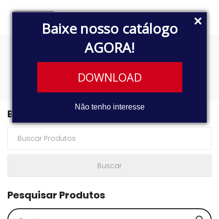
Baixe nosso catálogo
AGORA!
8833
DOWNLOAD
Não tenho interesse
Buscar Produtos
Pesquisar Produtos