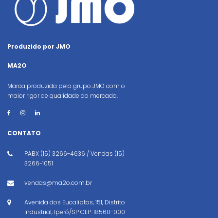
Produzido por JMO
MA2O
Marca produzida pelo grupo JMO com o
maior rigor de qualidade do mercado.
CONTATO
PABX (15) 3266-4636 / Vendas (15)
3266-1051
vendas@ma2o.com.br
Avenida dos Eucaliptos, 151, Distrito
Industrial, Iperó/SP CEP: 18560-000