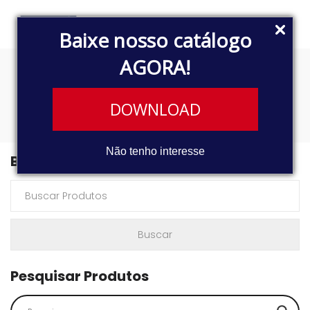
Baixe nosso catálogo
AGORA!
9488
DOWNLOAD
Não tenho interesse
Buscar Produtos
Pesquisar Produtos