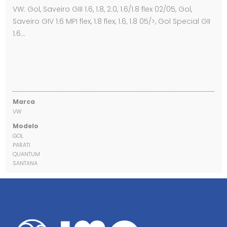
VW: Gol, Saveiro GIII 1.6, 1.8, 2.0, 1.6/1.8 flex 02/05, Gol,
Saveiro GIV 1.6 MPI flex, 1.8 flex, 1.6, 1.8 05/>, Gol Special GII
1.6…
Marca
VW
Modelo
GOL
PARATI
QUANTUM
SANTANA