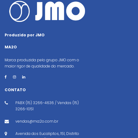
Produzido por JMO
MA2O
Marca produzida pelo grupo JMO com o
maior rigor de qualidade do mercado.
CONTATO
PABX (15) 3266-4636 / Vendas (15)
3266-1051
vendas@ma2o.com.br
Avenida dos Eucaliptos, 151, Distrito