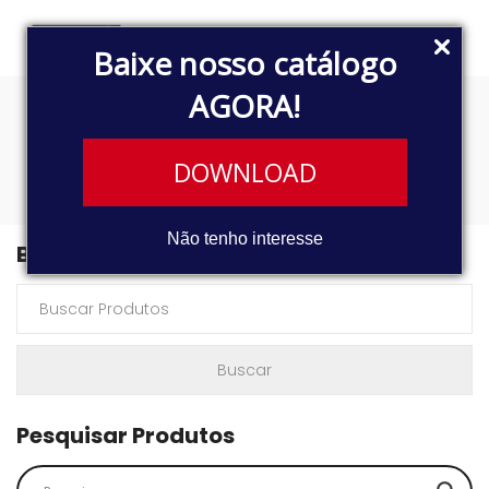
Baixe nosso catálogo
AGORA!
9522
DOWNLOAD
Não tenho interesse
Buscar Produtos
Pesquisar Produtos