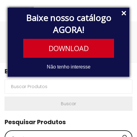
Baixe nosso catálogo
AGORA!
9919
DOWNLOAD
Não tenho interesse
Buscar Produtos
Pesquisar Produtos