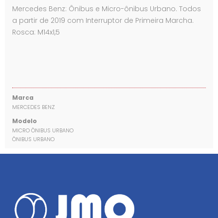
Mercedes Benz: Ônibus e Micro-ônibus Urbano. Todos
a partir de 2019 com Interruptor de Primeira Marcha.
Rosca: M14x1,5
Marca
MERCEDES BENZ
Modelo
MICRO ÔNIBUS URBANO
ÔNIBUS URBANO