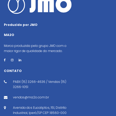
Produzido por JMO
MA2O
Marca produzida pelo grupo JMO com o
maior rigor de qualidade do mercado.
CONTATO
PABX (15) 3266-4636 / Vendas (15)
3266-1051
vendas@ma2o.com.br
Avenida dos Eucaliptos, 151, Distrito
Industrial, Iperó/SP CEP: 18560-000