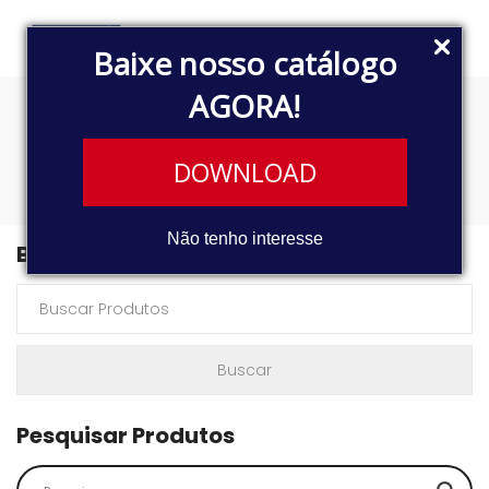
Baixe nosso catálogo
AGORA!
2004S
DOWNLOAD
Não tenho interesse
Buscar Produtos
Pesquisar Produtos