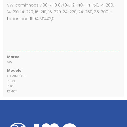
VW: caminhões 7.90, 7.110 87/94, 12-140T, 14-150, 14-200,
14-210, 14-220, 16-210, 16-220, 24-220, 24-250, 35-300 –
todos ano 1994 M14X2,0
Marca
VW
Modelo
CAMINHÕES
7-90
7.110
12.140T