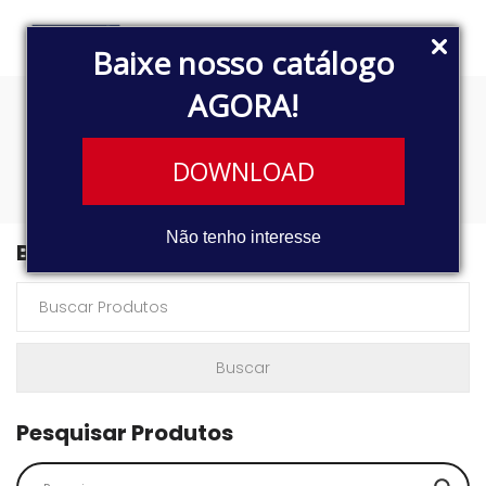
Baixe nosso catálogo
AGORA!
3010
DOWNLOAD
Não tenho interesse
Buscar Produtos
Pesquisar Produtos