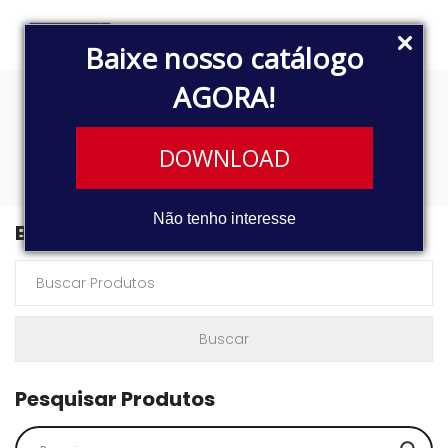
Baixe nosso catálogo
AGORA!
3014
DOWNLOAD
Não tenho interesse
Buscar Produtos
Pesquisar Produtos