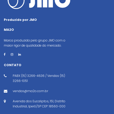
Produzido por JMO
MA2O
Marca produzida pelo grupo JMO com o
maior rigor de qualidade do mercado.
CONTATO
PABX (15) 3266-4636 / Vendas (15)
3266-1051
vendas@ma2o.com.br
Avenida dos Eucaliptos, 151, Distrito
Industrial, Iperó/SP CEP: 18560-000