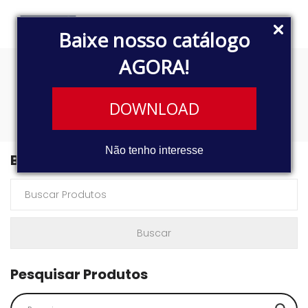
Baixe nosso catálogo
AGORA!
3026
DOWNLOAD
Não tenho interesse
Buscar Produtos
Pesquisar Produtos