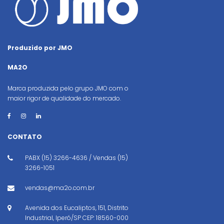
Produzido por JMO
MA2O
Marca produzida pelo grupo JMO com o
maior rigor de qualidade do mercado.
CONTATO
PABX (15) 3266-4636 / Vendas (15)
3266-1051
vendas@ma2o.com.br
Avenida dos Eucaliptos, 151, Distrito
Industrial, Iperó/SP CEP: 18560-000