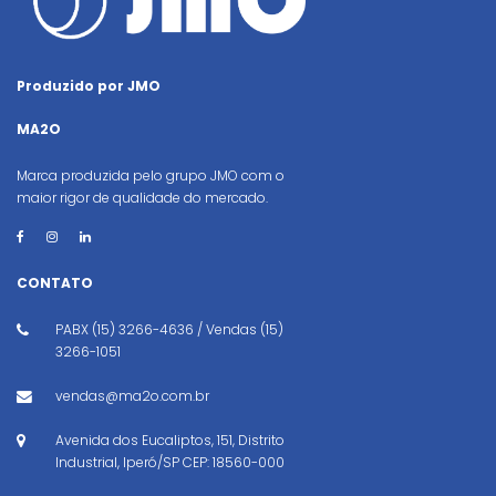
Produzido por JMO
MA2O
Marca produzida pelo grupo JMO com o
maior rigor de qualidade do mercado.
CONTATO
PABX (15) 3266-4636 / Vendas (15)
3266-1051
vendas@ma2o.com.br
Avenida dos Eucaliptos, 151, Distrito
Industrial, Iperó/SP CEP: 18560-000