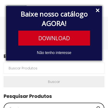
Baixe nosso catálogo
AGORA!
3079
DOWNLOAD
Não tenho interesse
Buscar Produtos
Pesquisar Produtos