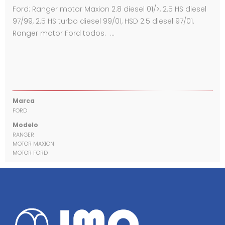
Ford: Ranger motor Maxion 2.8 diesel 01/>, 2.5 HS diesel
97/99, 2.5 HS turbo diesel 99/01, HSD 2.5 diesel 97/01.
Ranger motor Ford todos. …
Marca
FORD
Modelo
RANGER
MOTOR MAXION
MOTOR FORD