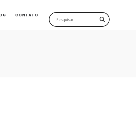
OG
CONTATO