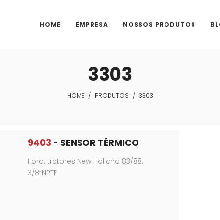
HOME
EMPRESA
NOSSOS PRODUTOS
BL
3303
HOME
/
PRODUTOS
/
3303
9403
- SENSOR TÉRMICO
Ford: tratores New Holland 83/88.
3/8“NPTF