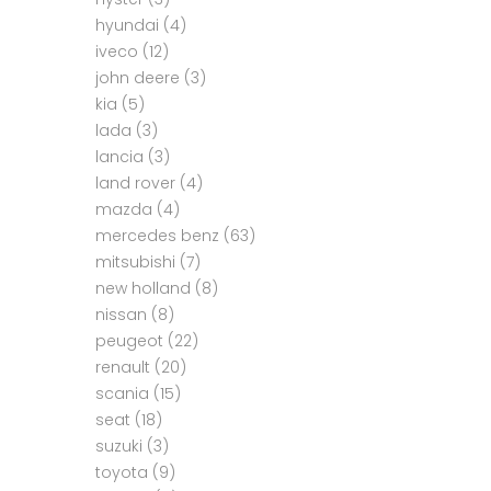
hyundai
(4)
iveco
(12)
john deere
(3)
kia
(5)
lada
(3)
lancia
(3)
land rover
(4)
mazda
(4)
mercedes benz
(63)
mitsubishi
(7)
new holland
(8)
nissan
(8)
peugeot
(22)
renault
(20)
scania
(15)
seat
(18)
suzuki
(3)
toyota
(9)