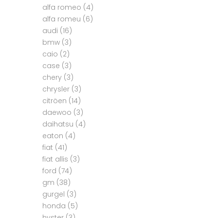
alfa romeo
(4)
alfa romeu
(6)
audi
(16)
bmw
(3)
caio
(2)
case
(3)
chery
(3)
chrysler
(3)
citröen
(14)
daewoo
(3)
daihatsu
(4)
eaton
(4)
fiat
(41)
fiat allis
(3)
ford
(74)
gm
(38)
gurgel
(3)
honda
(5)
hyster
(3)