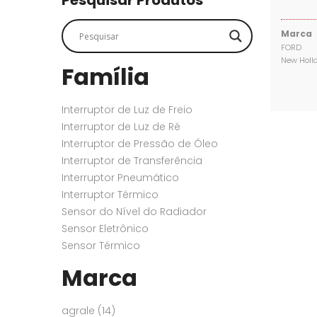
Pesquisar Produtos
SENSORES
SENSORES
Marca
FORD
New Holl
Família
Interruptor de Luz de Freio
Interruptor de Luz de Ré
Interruptor de Pressão de Óleo
Interruptor de Transferência
Interruptor Pneumático
Interruptor Térmico
Sensor do Nível do Radiador
Sensor Eletrônico
Sensor Térmico
Marca
agrale
(14)