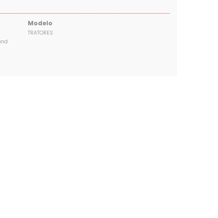
Modelo
TRATORES
and