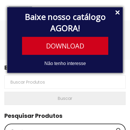
Baixe nosso catálogo
AGORA!
332
DOWNLOAD
Não tenho interesse
Buscar Produtos
Pesquisar Produtos