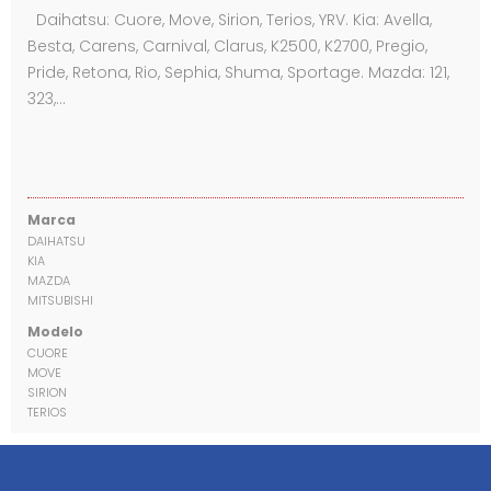
Daihatsu: Cuore, Move, Sirion, Terios, YRV. Kia: Avella,
Besta, Carens, Carnival, Clarus, K2500, K2700, Pregio,
Pride, Retona, Rio, Sephia, Shuma, Sportage. Mazda: 121,
323,…
Marca
DAIHATSU
KIA
MAZDA
MITSUBISHI
Modelo
CUORE
MOVE
SIRION
TERIOS