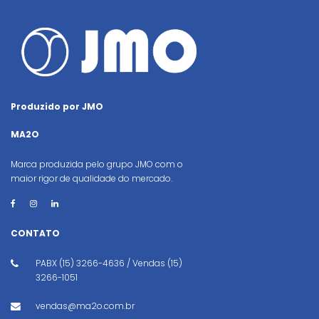
Produzido por JMO
MA2O
Marca produzida pelo grupo JMO com o
maior rigor de qualidade do mercado.
CONTATO
PABX (15) 3266-4636 / Vendas (15)
3266-1051
vendas@ma2o.com.br