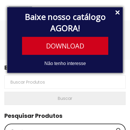
Baixe nosso catálogo
AGORA!
3332
DOWNLOAD
Não tenho interesse
Buscar Produtos
Pesquisar Produtos